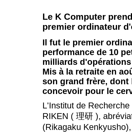
Le K Computer prend 
premier ordinateur d'
Il fut le premier ordin
performance de 10 pet
milliards d'opérations
Mis à la retraite en ao
son grand frère, dont l
concevoir pour le ce
L'Institut de Recherche
RIKEN ( 理研 ), abré
(Rikagaku Kenkyusho), e