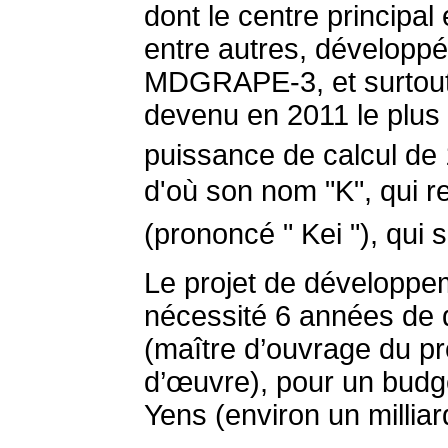
dont le centre principal 
entre autres, développ
MDGRAPE-3, et surtout 
devenu en 2011 le plus
puissance de calcul de 
d'où son nom "K", qui r
(prononcé " Kei "), qui s
Le projet de développe
nécessité 6 années de
(maître d’ouvrage du pro
d’œuvre), pour un budget
Yens (environ un milliar