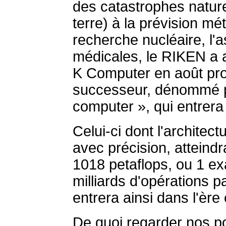
des catastrophes natur
terre) à la prévision mé
recherche nucléaire, l'
médicales, le RIKEN a a
K Computer en août proc
successeur, dénommé pr
computer », qui entrera
Celui-ci dont l'architec
avec précision, atteind
1018 petaflops, ou 1 ex
milliards d'opérations 
entrera ainsi dans l'ère
De quoi regarder nos p