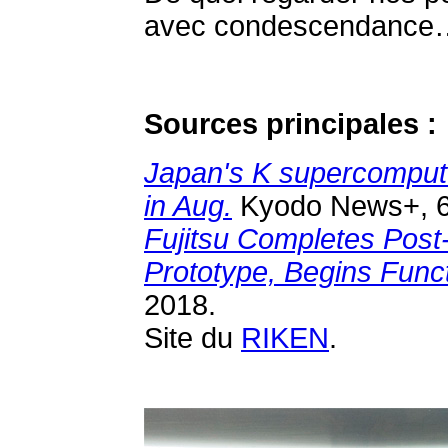
avec condescendance
Sources principales :
Japan's K supercomputer
in Aug.
Kyodo News+, 6 
Fujitsu Completes Pos
Prototype, Begins Functi
2018.
Site du
RIKEN
.