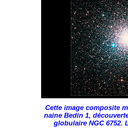
Cette image composite mo
naine Bedin 1, découverte
globulaire NGC 6752. L