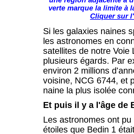
une région adjacente à d
verte marque la limite à 
Cliquer sur 
Si les galaxies naines 
les astronomes en conn
satellites de notre Voie
plusieurs égards. Par e
environ 2 millions d'an
voisine, NCG 6744, et p
naine la plus isolée con
Et puis il y a l'âge de
Les astronomes ont pu 
étoiles que Bedin 1 étai