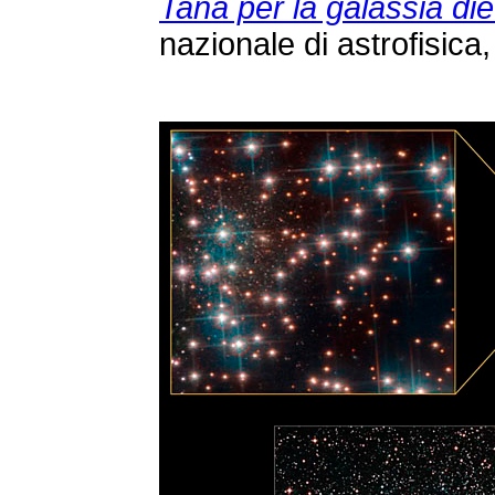
Tana per la galassia di
nazionale di astrofisica