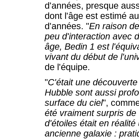
d'années, presque aussi
dont l'âge est estimé au
d'années. "
En raison de
peu d'interaction avec d
âge, Bedin 1 est l'équiv
vivant du début de l'uni
de l'équipe.
"
C'était une découverte 
Hubble sont aussi profo
surface du ciel
", commen
été vraiment surpris de
d'étoiles était en réali
ancienne galaxie : prati