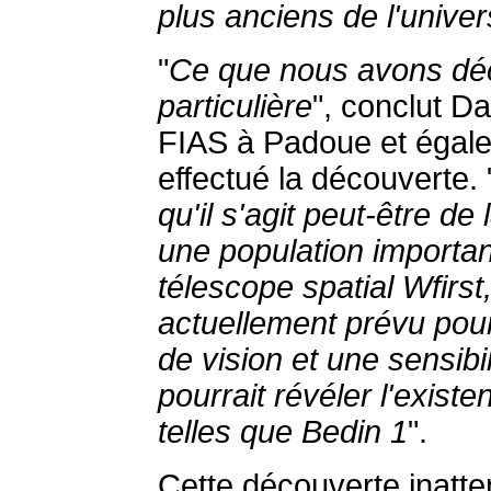
plus anciens de l'unive
"
Ce que nous avons déc
particulière
", conclut Da
FIAS à Padoue et égalem
effectué la découverte. 
qu'il s'agit peut-être d
une population important
télescope spatial Wfirst
actuellement prévu pou
de vision et une sensib
pourrait révéler l'exis
telles que Bedin 1
".
Cette découverte inatt