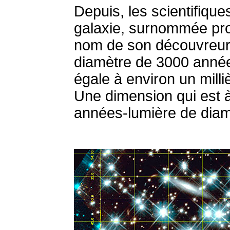
Depuis, les scientifiqu
galaxie, surnommée pro
nom de son découvreur, 
diamètre de 3000 année
égale à environ un milli
Une dimension qui est 
années-lumière de diamè