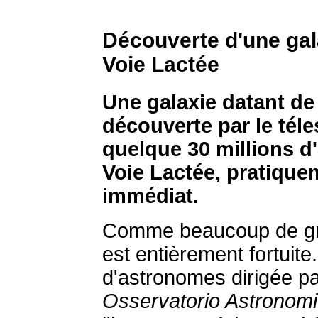
Découverte d'une gala
Voie Lactée
Une galaxie datant de 
découverte par le tél
quelque 30 millions d
Voie Lactée, pratique
immédiat.
Comme beaucoup de gra
est entièrement fortuite
d'astronomes dirigée par
Osservatorio Astronom