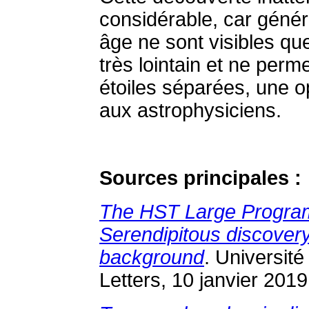
considérable, car génér
âge ne sont visibles que
très lointain et ne perm
étoiles séparées, une o
aux astrophysiciens.
Sources principales :
The HST Large Progra
Serendipitous discovery
background
. Université
Letters, 10 janvier 2019