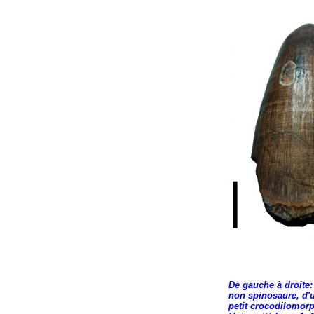
De gauche à droite:
non spinosaure, d'u
petit crocodilomor