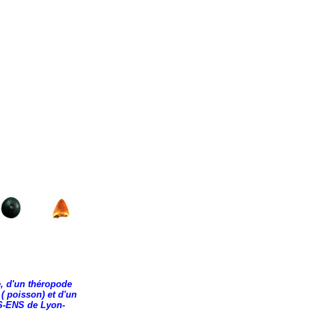
e, d'un théropode
( poisson) et d'un
RS-ENS de Lyon-